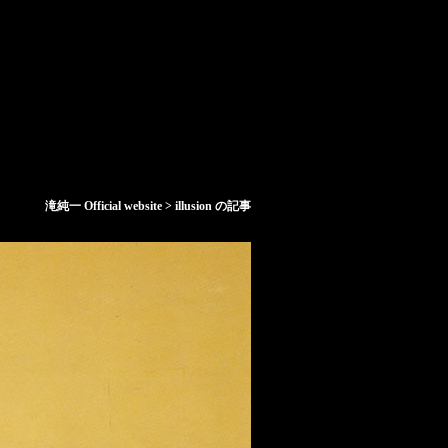
滝純一 Official website
>
illusion の記事